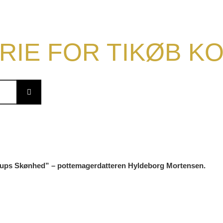
RIE FOR TIKØB 
terups Skønhed” – pottemagerdatteren Hyldeborg Mortensen.