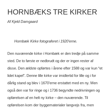
HORNBÆKS TRE KIRKER
Af Kjeld Damgaard
Hornbæk Kirke fotograferet i 1920’erne.
Den nuværende kirke i Hornbæk er den tredje på samme
sted. De to første er nedbrudt og der er ingen rester af
disse. Den ældste opførtes i årene efter 1588 og var kun “et
lidet kapel”. Denne lille kirke var imidlertid for lille og i for
dårlig stand og blev i 1670’erne erstattet med en ny. Men
også den var for ringe og i 1736 begyndte nedrivningen og
opførelsen af en helt ny kirke – den nuværende. Til
opførelsen kom der byggematerialer langvejs fra, men