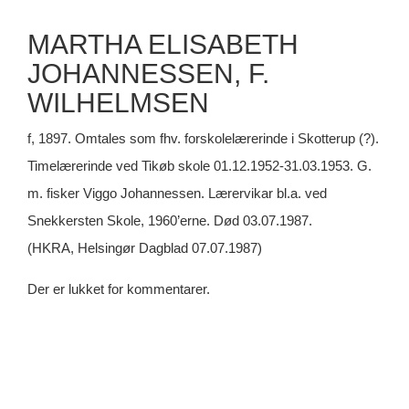
MARTHA ELISABETH
JOHANNESSEN, F.
WILHELMSEN
f, 1897. Omtales som fhv. forskolelærerinde i Skotterup (?).
Timelærerinde ved Tikøb skole 01.12.1952-31.03.1953. G.
m. fisker Viggo Johannessen. Lærervikar bl.a. ved
Snekkersten Skole, 1960’erne. Død 03.07.1987.
(HKRA, Helsingør Dagblad 07.07.1987)
Der er lukket for kommentarer.