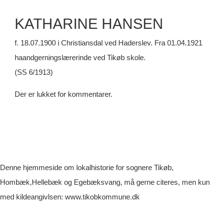
KATHARINE HANSEN
f. 18.07.1900 i Christiansdal ved Haderslev. Fra 01.04.1921
haandgerningslærerinde ved Tikøb skole.
(SS 6/1913)
Der er lukket for kommentarer.
Denne hjemmeside om lokalhistorie for sognere Tikøb,
Hombæk,Hellebæk og Egebæksvang, må gerne citeres, men kun
med kildeangivlsen: www.tikobkommune.dk