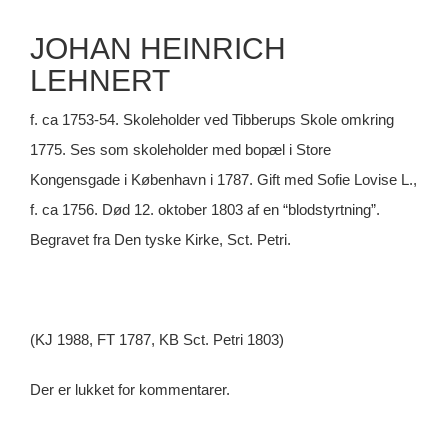
JOHAN HEINRICH
LEHNERT
f. ca 1753-54. Skoleholder ved Tibberups Skole omkring
1775. Ses som skoleholder med bopæl i Store
Kongensgade i København i 1787. Gift med Sofie Lovise L.,
f. ca 1756. Død 12. oktober 1803 af en “blodstyrtning”.
Begravet fra Den tyske Kirke, Sct. Petri.
(KJ 1988, FT 1787, KB Sct. Petri 1803)
Der er lukket for kommentarer.