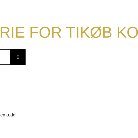
RIE FOR TIKØB 
 sem.udd.