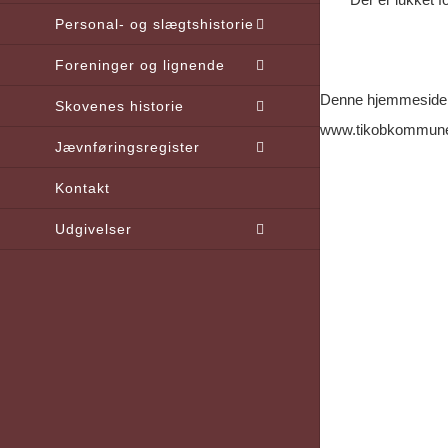
Personal- og slægtshistorie
Foreninger og lignende
Denne hjemmeside o
Skovenes historie
www.tikobkommun
Jævnføringsregister
Kontakt
Udgivelser