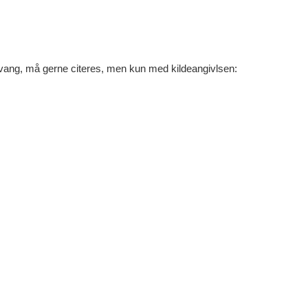
ng, må gerne citeres, men kun med kildeangivlsen: