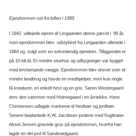
Ejendommen set fra luften i 1989.
I 1842 udlejede ejeren af Lergaarden denne parcel i 99 år,
men ejendommen blev udstykket fra Lergaarden allerede i
1864 og solgt som en selvstændig ejendom. Tilliggendet er
på 10 tdr.ld. Et mindre stuehus og udbygninger var bygget
med lerstampede vægge. Ejendommen blev drevet som et
mindre landbrug og havde en medhjælper, men kun nogle
få kreaturer, en enkelt hest og en gris. Søren Westergaard
drev den sammen med Holmegaard i en årrække. Hans
Christensen udlagde markerne til hindbær og jordbær.
Senere beplantede K.W. Jacobsen jordene med frugttræer.
Aksel Jensen gravede grus på ejendommen, hvorfra han
lagde en del jord til Sanderødgaard.