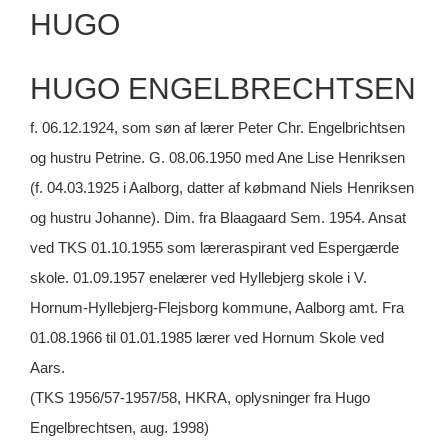
HUGO
HUGO ENGELBRECHTSEN
f. 06.12.1924, som søn af lærer Peter Chr. Engelbrichtsen
og hustru Petrine. G. 08.06.1950 med Ane Lise Henriksen
(f. 04.03.1925 i Aalborg, datter af købmand Niels Henriksen
og hustru Johanne). Dim. fra Blaagaard Sem. 1954. Ansat
ved TKS 01.10.1955 som læreraspirant ved Espergærde
skole. 01.09.1957 enelærer ved Hyllebjerg skole i V.
Hornum-Hyllebjerg-Flejsborg kommune, Aalborg amt. Fra
01.08.1966 til 01.01.1985 lærer ved Hornum Skole ved
Aars.
(TKS 1956/57-1957/58, HKRA, oplysninger fra Hugo
Engelbrechtsen, aug. 1998)