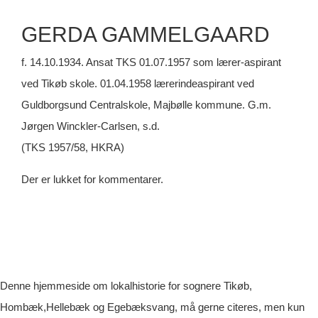
GERDA GAMMELGAARD
f. 14.10.1934. Ansat TKS 01.07.1957 som lærer-aspirant
ved Tikøb skole. 01.04.1958 lærerindeaspirant ved
Guldborgsund Centralskole, Majbølle kommune. G.m.
Jørgen Winckler-Carlsen, s.d.
(TKS 1957/58, HKRA)
Der er lukket for kommentarer.
Denne hjemmeside om lokalhistorie for sognere Tikøb,
Hombæk,Hellebæk og Egebæksvang, må gerne citeres, men kun