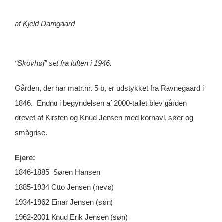
af Kjeld Damgaard
“Skovhøj” set fra luften i 1946.
Gården, der har matr.nr. 5 b, er udstykket fra Ravnegaard i
1846. Endnu i begyndelsen af 2000-tallet blev gården
drevet af Kirsten og Knud Jensen med kornavl, søer og
smågrise.
Ejere:
1846-1885 Søren Hansen
1885-1934 Otto Jensen (nevø)
1934-1962 Einar Jensen (søn)
1962-2001 Knud Erik Jensen (søn)