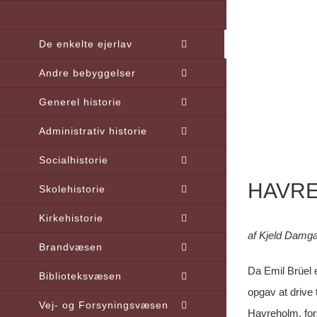
Skip
to
De enkelte ejerlav
content
Andre bebyggelser
Generel historie
Administrativ historie
Socialhistorie
HAVRE
Skolehistorie
Kirkehistorie
af Kjeld Damg
Brandvæsen
Da Emil Brüel 
Biblioteksvæsen
opgav at drive
Vej- og Forsyningsvæsen
Havreholm, for