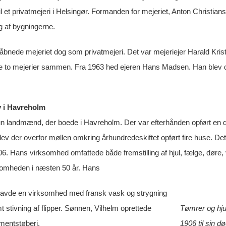
til et privatmejeri i Helsingør. Formanden for mejeriet, Anton Christi
g af bygningerne.
nede mejeriet dog som privatmejeri. Det var mejeriejer Harald Kri
de to mejerier sammen. Fra 1963 hed ejeren Hans Madsen. Han blev den
 i Havreholm
un landmænd, der boede i Havreholm. Der var efterhånden opført en del
v der overfor møllen omkring århundredeskiftet opført fire huse. Det
6. Hans virksomhed omfattede både fremstilling af hjul, fælge, døre, v
somheden i næsten 50 år. Hans
havde en virksomhed med fransk vask og strygning
t stivning af flipper. Sønnen, Vilhelm oprettede
Tømrer og hju
entstøberi.
1906 til sin 