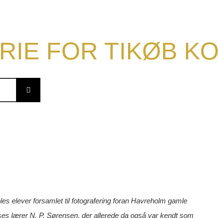
RIE FOR TIKØB 
es elever forsamlet til fotografering foran Havreholm gamle
es lærer N. P. Sørensen, der allerede da også var kendt som