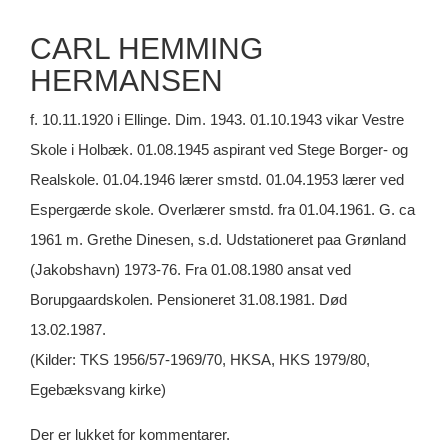
CARL HEMMING
HERMANSEN
f. 10.11.1920 i Ellinge. Dim. 1943. 01.10.194
3 vikar Vestre
Skole i Holbæk. 01.08.1945 aspirant ved Stege Borger- og
Realskole. 01.04.1946 lærer smstd. 01.04.1953 lærer ved
Espergærde skole. Overlærer smstd. fra 01.04.1961. G. ca
1961 m. Grethe Dinesen, s.d. Udstationeret paa Grønland
(Jakobshavn) 1973-76. Fra 01.08.1980 ansat ved
Borupgaardskolen. Pensioneret 31.08.1981. Død
13.02.1987.
(Kilder: TKS 1956/57-1969/70, HKSA, HKS 1979/80,
Egebæksvang kirke)
Der er lukket for kommentarer.