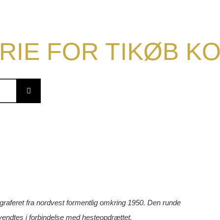
RIE FOR TIKØB 
raferet fra nordvest formentlig omkring 1950. Den runde
nvendtes i forbindelse med hesteopdrættet.