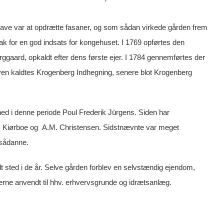
ave var at opdrætte fasaner, og som sådan virkede gården frem
ak for en god indsats for kongehuset. I 1769 opførtes den
gaard, opkaldt efter dens første ejer. I 1784 gennemførtes der
koven kaldtes Krogenberg Indhegning, senere blot Krogenberg
 hed i denne periode Poul Frederik Jürgens. Siden har
 F. Kiørboe og A.M. Christensen. Sidstnævnte var meget
 sådanne.
sted i de år. Selve gården forblev en selvstændig ejendom,
derne anvendt til hhv. erhvervsgrunde og idrætsanlæg.