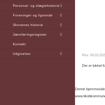
Personal- og slægtshistorie
Foreninger og lignende
Skovenes historie
Jævnføringsregister
Kontakt
Udgivelser
Rev. 08.03.20
Der er lukket 
Denne hjemmeside o
www.tikobkommun