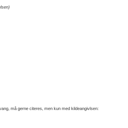
elsen)
ng, må gerne citeres, men kun med kildeangivlsen: