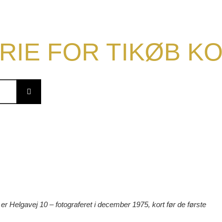
RIE FOR TIKØB 
r Helgavej 10 – fotograferet i december 1975, kort før de første