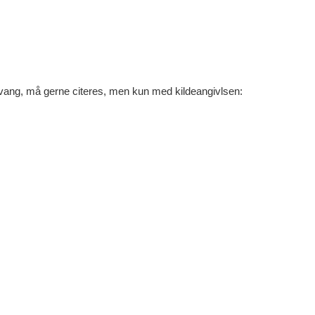
ng, må gerne citeres, men kun med kildeangivlsen: