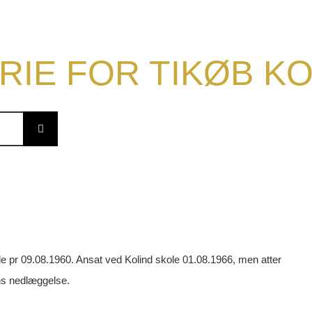
RIE FOR TIKØB 
 pr 09.08.1960. Ansat ved Kolind skole 01.08.1966, men atter
ns nedlæggelse.