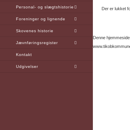
Personal- og slægtshistorie
Der er lukket 
Foreninger og lignende
Skovenes historie
Denne hjemmeside o
Jævnføringsregister
www.tikobkommun
Kontakt
Udgivelser