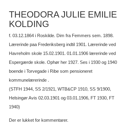
THEODORA JULIE EMILIE
KOLDING
f. 03.12.1864 i Roskilde. Dim fra Femmers sem. 1898.
Lærerinde paa Frederiksberg indtil 1901. Lærerinde ved
Havreholm skole 15.02.1901. 01.01.1906 lærerinde ved
Espergærde skole. Ophør her 1927. Ses i 1930 og 1940
boende i Torvegade i Ribe som pensioneret
kommunelærerinde .
(STFH 1944, SS 2/1921, WTB&CP 1910, SS 9/1900,
Helsingør Avis 02.03.1901 og 03.01.1906, FT 1930, FT
1940)
Der er lukket for kommentarer.