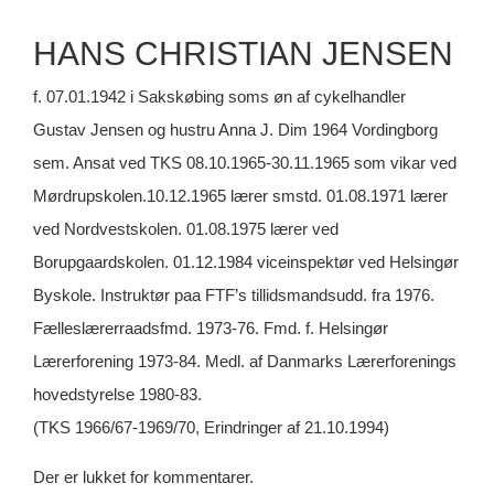
HANS
CHRISTIAN JENSEN
f. 07.01.1942 i Sakskøbing soms øn af cykelhandler
Gustav Jensen og hustru Anna J. Dim 1964 Vordingborg
sem. Ansat ved TKS 08.10.1965-30.11.1965 som vikar ved
Mørdrupskolen.10.12.1965 lærer smstd. 01.08.1971 lærer
ved Nordvestskolen. 01.08.1975 lærer ved
Borupgaardskolen. 01.12.1984 viceinspektør ved Helsingør
Byskole. Instruktør paa FTF’s tillidsmandsudd. fra 1976.
Fælleslærerraadsfmd. 1973-76. Fmd. f. Helsingør
Lærerforening 1973-84. Medl. af Danmarks Lærerforenings
hovedstyrelse 1980-83.
(TKS 1966/67-1969/70, Erindringer af 21.10.1994)
Der er lukket for kommentarer.