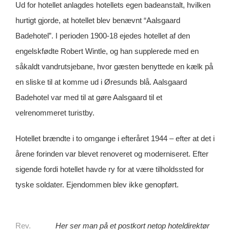
Ud for hotellet anlagdes hotellets egen badeanstalt, hvilken
hurtigt gjorde, at hotellet blev benævnt “Aalsgaard
Badehotel”. I perioden 1900-18 ejedes hotellet af den
engelskfødte Robert Wintle, og han supplerede med en
såkaldt vandrutsjebane, hvor gæsten benyttede en kælk på
en sliske til at komme ud i Øresunds blå. Aalsgaard
Badehotel var med til at gøre Aalsgaard til et
velrenommeret turistby.
Hotellet brændte i to omgange i efteråret 1944 – efter at det i
årene forinden var blevet renoveret og moderniseret. Efter
sigende fordi hotellet havde ry for at være tilholdssted for
tyske soldater. Ejendommen blev ikke genopført.
Rev.
Her ser man på et postkort netop hoteldirektør