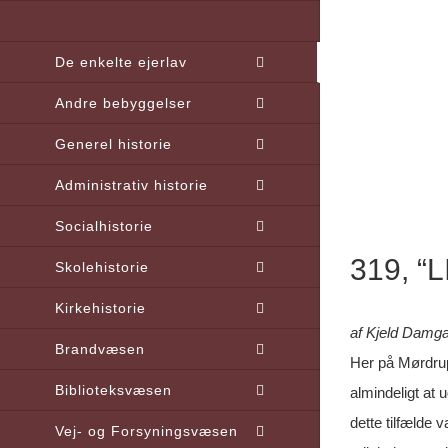
Skip
to
De enkelte ejerlav
content
Andre bebyggelser
Generel historie
Administrativ historie
Socialhistorie
319, “
Skolehistorie
Kirkehistorie
af Kjeld Damg
Brandvæsen
Her på Mørdru
Biblioteksvæsen
almindeligt at u
dette tilfælde 
Vej- og Forsyningsvæsen