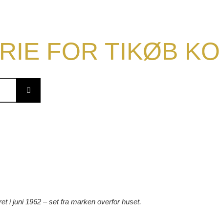
RIE FOR TIKØB 
t i juni 1962 – set fra marken overfor huset.