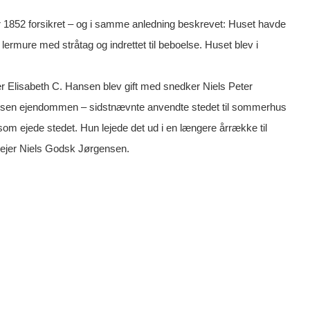
er 1852 forsikret – og i samme anledning beskrevet: Huset havde
 lermure med stråtag og indrettet til beboelse. Huset blev i
Elisabeth C. Hansen blev gift med snedker Niels Peter
ansen ejendommen – sidstnævnte anvendte stedet til sommerhus
som ejede stedet. Hun lejede det ud i en længere årrække til
 ejer Niels Godsk Jørgensen.