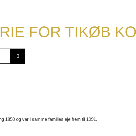
RIE FOR TIKØB 
ng 1850 og var i samme families eje frem til 1991.