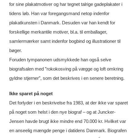
for sine plakatmotiver og har tegnet talrige gadeplakater i
tidens løb. Han var foregangsmand netop indenfor
plakatkunsten i Danmark. Desuden var han kendt for
forskellige merkantile motiver, bl.a. til emballager,
samlermærker samt indenfor bogbind og illustrationer til
bøger.
Foruden tympanonen udsmykkede han også selve
biografsalen med ”rokokosving på vægge og loft omkring
gyldne stjerner”, som det beskrives i en senere beretning.
Ikke sparet på noget
Det forlyder i en beskrivelse fra 1983, at der ikke var sparet
på noget som helst i den nye biograf – og at Juncker-
Jensen havde brugt ikke mindre end 70.000 kr. Hvilket var
en anseelig mængde penge i datidens Danmark. Biografen