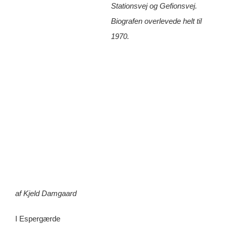
Stationsvej og Gefionsvej.
Biografen overlevede helt til
1970.
af Kjeld Damgaard
I Espergærde