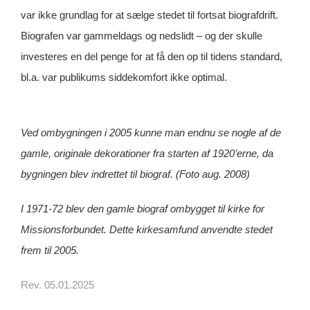
var ikke grundlag for at sælge stedet til fortsat biografdrift.
Biografen var gammeldags og nedslidt – og der skulle
investeres en del penge for at få den op til tidens standard,
bl.a. var publikums siddekomfort ikke optimal.
Ved ombygningen i 2005 kunne man endnu se nogle af de
gamle, originale dekorationer fra starten af 1920’erne, da
bygningen blev indrettet til biograf. (Foto aug. 2008)
I 1971-72 blev den gamle biograf ombygget til kirke for
Missionsforbundet. Dette kirkesamfund anvendte stedet
frem til 2005.
Rev. 05.01.2025