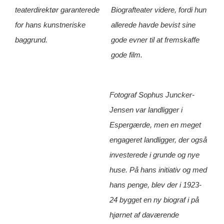
teaterdirektør garanterede
Biografteater videre, fordi hun
for hans kunstneriske
allerede havde bevist sine
baggrund.
gode evner til at fremskaffe
gode film.
Fotograf Sophus Juncker-
Jensen var landligger i
Espergærde, men en meget
engageret landligger, der også
investerede i grunde og nye
huse. På hans initiativ og med
hans penge, blev der i 1923-
24 bygget en ny biograf i på
hjørnet af daværende