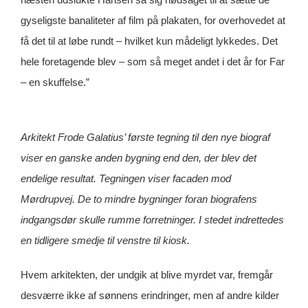
gyseligste banaliteter af film på plakaten, for overhovedet at
få det til at løbe rundt – hvilket kun mådeligt lykkedes. Det
hele foretagende blev – som så meget andet i det år for Far
– en skuffelse.”
Arkitekt Frode Galatius’ første tegning til den nye biograf
viser en ganske anden bygning end den, der blev det
endelige resultat. Tegningen viser facaden mod
Mørdrupvej. De to mindre bygninger foran biografens
indgangsdør skulle rumme forretninger. I stedet indrettedes
en tidligere smedje til venstre til kiosk.
Hvem arkitekten, der undgik at blive myrdet var, fremgår
desværre ikke af sønnens erindringer, men af andre kilder