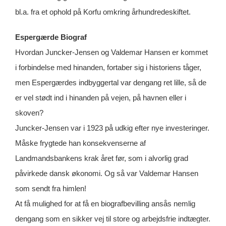
bl.a. fra et ophold på Korfu omkring århundredeskiftet.
Espergærde Biograf
Hvordan Juncker-Jensen og Valdemar Hansen er kommet
i forbindelse med hinanden, fortaber sig i historiens tåger,
men Espergærdes indbyggertal var dengang ret lille, så de
er vel stødt ind i hinanden på vejen, på havnen eller i
skoven?
Juncker-Jensen var i 1923 på udkig efter nye investeringer.
Måske frygtede han konsekvenserne af
Landmandsbankens krak året før, som i alvorlig grad
påvirkede dansk økonomi. Og så var Valdemar Hansen
som sendt fra himlen!
At få mulighed for at få en biografbevilling ansås nemlig
dengang som en sikker vej til store og arbejdsfrie indtægter.