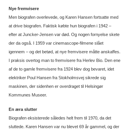
Nye fremvisere
Men biografen overlevede, og Karen Hansen fortsatte med
at drive biografen. Faktisk købte hun biografen i 1942 –
efter at Juncker-Jensen var død. Og nogen fornyelse skete
der da også. I 1959 var cinemascope-filmene slået
igennem – og det betød, at nye fremvisere måtte anskaffes.
I praksis overtog man to fremvisere fra Herlev Bio. Den ene
af de to gamle fremvisere fra 1924 blev dog bevaret, idet
elektriker Poul Hansen fra Stokholmsvej sikrede sig
maskinen, der sidenhen er overdraget til Helsingør
Kommunes Museer.
En æra slutter
Biografen eksisterede således helt frem til 1970, da det
sluttede. Karen Hansen var nu blevet 69 år gammel, og der