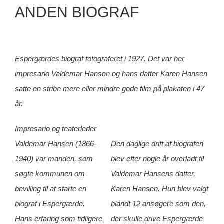
ANDEN BIOGRAF
Espergærdes biograf fotograferet i 1927. Det var her
impresario Valdemar Hansen og hans datter Karen Hansen
satte en stribe mere eller mindre gode film på plakaten i 47
år.
Impresario og teaterleder
Valdemar Hansen (1866-
Den daglige drift af biografen
1940) var manden, som
blev efter nogle år overladt til
søgte kommunen om
Valdemar Hansens datter,
bevilling til at starte en
Karen Hansen. Hun blev valgt
biograf i Espergærde.
blandt 12 ansøgere som den,
Hans erfaring som tidligere
der skulle drive Espergærde