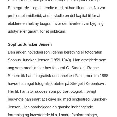
Espergærde – og det endte med, at han fik denne. Nu var
problemet imidlertid, at der skulle en del kapital til for at
etablere en helt ny biograf, hvor der hverken var bygning,
udstyr eller garanti for et publikum.
Sophus Juncker Jensen
Den anden hovedperson i denne beretning er fotografen
Sophus Juncker Jensen (1859-1940). Han arbejdede som
ung som medhjælper hos fotograf G. Støckel i Rønne.
Senere fik han fotografisk uddannelse i Paris, men fra 1888
havde han eget fotografisk atelier på Strøget i København.
Her fik han stor succes som portrætfotograf. I øvrigt
begyndte han snart at skrive sig med bindestreg: Juncker-
Jensen. Han oparbejdede en ganske indbringende
forretning og investerede bl.a. i andre fotoforretninger,